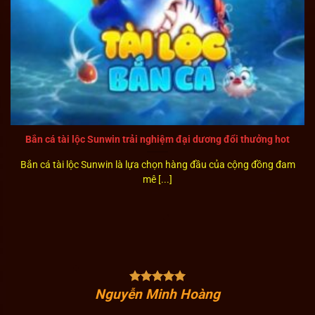
Trải nghiệm khi tải sunwin
Hướng dẫn đăng ký – đăng nhập – nạp rút tại
Sunwin
Bắn cá tài lộc Sunwin trải nghiệm đại dương đổi thưởng hot
Bắn cá tài lộc Sunwin là lựa chọn hàng đầu của cộng đồng đam
Quy trình tạo tài khoản nhanh gọn
mê [...]
Việc đăng ký tài khoản tại Sunwin được rút gọn nhằm giúp
người chơi bắt đầu nhanh nhất có thể. Chỉ cần nhập số điện
thoại hoặc email, nhận mã OTP xác thực và đặt mật khẩu,
người chơi đã sở hữu ngay tài khoản chính thức mà không
cần cung cấp thêm giấy tờ. Cơ chế bảo mật hai lớp và mã
Nguyễn Minh Hoàng
hóa hiện đại giúp thông tin cá nhân được bảo vệ tuyệt đối.