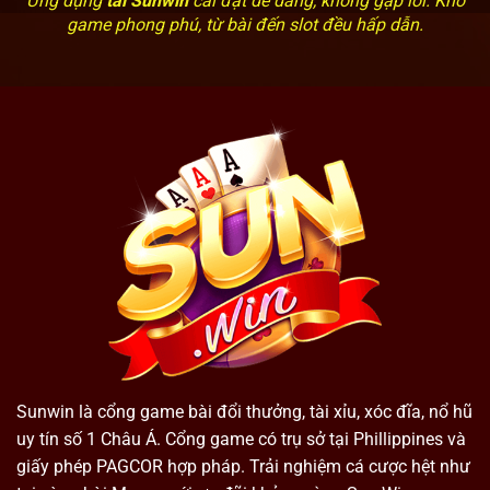
Ứng dụng
tải Sunwin
cài đặt dễ dàng, không gặp lỗi. Kho
Cổng game xây dựng hệ thống khuyến mãi theo hướng giữ
game phong phú, từ bài đến slot đều hấp dẫn.
chân người chơi lâu dài. Ưu đãi dành cho tài khoản mới
thường rất hấp dẫn, bao gồm tiền thưởng miễn phí hoặc
thưởng nạp đầu. Bên cạnh đó,
Sunwin
triển khai các
chương trình hoàn trả hàng ngày cho game bài, nổ hũ,
casino và tài xỉu với mức hoàn linh hoạt, giúp người chơi
giảm thiểu rủi ro khi tham gia lâu dài.
Ngoài ra, nền tảng thường xuyên cập nhật các sự kiện theo
mùa, từ Tết, Noel đến Black Friday hay sinh nhật
Sun win
.
Một số sự kiện đặc biệt còn đồng thời áp dụng cho thành
viên VIP, mang lại phần thưởng lớn như quà công nghệ hoặc
chuyến du lịch Macao.
Hệ thống VIP Sunwin – quyền lợi mở rộng
Sunwin
là cổng game bài đổi thưởng, tài xỉu, xóc đĩa, nổ hũ
theo cấp độ
uy tín số 1 Châu Á. Cổng game có trụ sở tại Phillippines và
giấy phép PAGCOR hợp pháp. Trải nghiệm cá cược hệt như
Chương trình VIP
Sunwin
bao gồm nhiều cấp độ, mỗi cấp