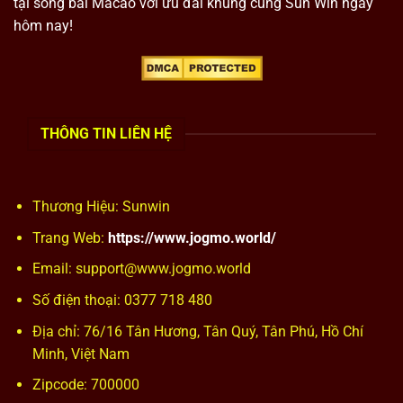
tại sòng bài Macao với ưu đãi khủng cùng Sun Win ngay
độ mang lại những đặc quyền riêng. Khi người chơi tích lũy
hôm nay!
điểm, hạn mức rút tiền sẽ tăng lên, tốc độ xử lý giao dịch
cũng được ưu tiên hơn. Ở những cấp độ cao, người chơi còn
được nhận quà sinh nhật lớn, mã ưu đãi độc quyền và sự
hỗ trợ từ đội ngũ CSKH VIP riêng biệt.
THÔNG TIN LIÊN HỆ
Hệ thống này giúp người chơi gắn bó lâu dài và cảm nhận
rõ sự khác biệt khi nâng hạng.
Thương Hiệu:
Sunwin
Sunwin có an toàn không? Cơ chế bảo mật
chuẩn quốc tế
Trang Web:
https://www.jogmo.world/
Email:
support@www.jogmo.world
Một điểm quan trọng giúp
Sunwin
duy trì vị thế lớn trên thị
Số điện thoại: 0377 718 480
trường là sự đầu tư nghiêm túc vào bảo mật. Nền tảng áp
dụng mã hóa SSL 256-bit, cơ chế OTP 2 lớp và hệ thống
Địa chỉ: 76/16 Tân Hương, Tân Quý, Tân Phú, Hồ Chí
tường lửa quốc tế. Quan trọng hơn, toàn bộ trò chơi đều
Minh, Việt Nam
được kiểm định bởi RNG chuẩn quốc tế, hạn chế tối đa khả
Zipcode: 700000
năng gian lận.