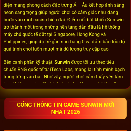
diện mang phong cách đặc trưng Á – Âu kết hợp ánh sáng
neon sang trọng giúp người chơi có cảm giác như đang
bước vào một casino hiện đại. Điểm nổi bật khiến Sun win
trở thành một trong những nền tảng dẫn đầu là hệ thống
máy chủ quốc tế đặt tại Singapore, Hong Kong và
Philippines, giúp độ trễ gần như bằng 0 và đảm bảo tốc độ
quá trình chơi luôn mượt mà dù lượng truy cập cao.
Bên cạnh phần kỹ thuật,
Sunwin
được tối ưu theo tiêu
chuẩn RNG quốc tế từ iTech Labs, mang lại tính minh bạch
trong từng ván bài. Nhờ vậy, người chơi cảm thấy yên tâm
hơn khi tham gia bất kỳ trò chơi nào, từ game bài truyền
thống đến tài xỉu tốc độ cao.
CỔNG THÔNG TIN GAME SUNWIN MỚI
NHẤT 2026