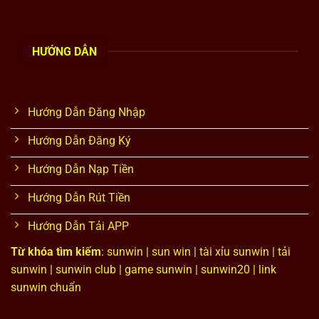
Hệ thống AI còn được sử dụng để phát hiện các hành vi bất
thường và đảm bảo sự công bằng trong mọi phiên chơi. Tất
HƯỚNG DẪN
cả dữ liệu của người chơi đều được lưu trữ phân lớp để
tránh rò rỉ.
Hướng Dẫn Đăng Nhập
Hướng Dẫn Đăng Ký
Hướng Dẫn Nạp Tiền
Hướng Dẫn Rút Tiền
Hướng Dẫn Tải APP
Từ khóa tìm kiếm
: sunwin | sun win | tài xỉu sunwin | tải
Ưu điểm của tải sun win
sunwin | sunwin club |
game sunwin | sunwin20 |
link
sunwin chuẩn
FAQ – Các câu hỏi thường gặp về Sunwin