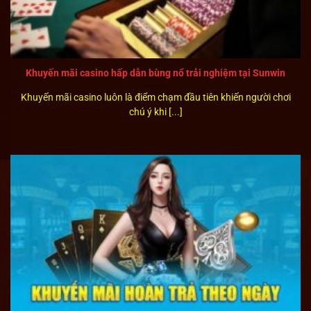
dealer thật thông qua camera full-HD, từ đó mang lại cảm
giác như đang theo dõi một ván tài xỉu trực tiếp tại sòng
bạc Macao. Nhịp độ các phiên cược được duy trì rất nhanh,
thường chỉ kéo dài khoảng 18–20 giây, tạo nên sự phấn
Khuyến mãi casino hấp dẫn bùng nổ trải nghiệm tại Sunwin
khích liên tục.
Khuyến mãi casino luôn là điểm chạm đầu tiên khiến người chơi
Điều khiến
tài xỉu Sunwin
được đánh giá cao không chỉ
chú ý khi [...]
nằm ở tốc độ mà còn ở tính minh bạch. Hệ thống AI được
tích hợp để giám sát và ngăn chặn mọi can thiệp trái phép.
Bảng biểu đồ cầu được thiết kế thông minh, hiển thị rõ
chuỗi kết quả ở nhiều chế độ khác nhau giúp người chơi dễ
dàng phân tích và đưa ra chiến lược phù hợp.