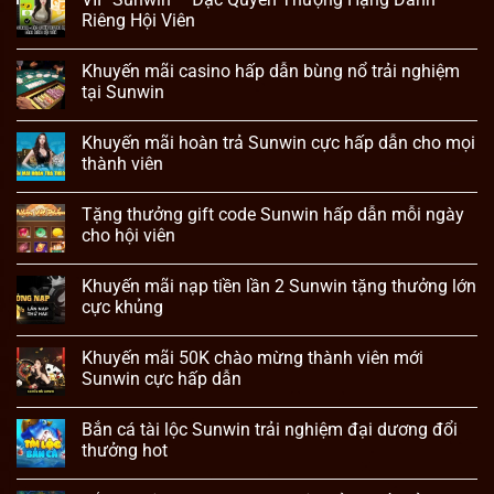
Riêng Hội Viên
Khuyến mãi casino hấp dẫn bùng nổ trải nghiệm
tại Sunwin
Khuyến mãi hoàn trả Sunwin cực hấp dẫn cho mọi
thành viên
Tặng thưởng gift code Sunwin hấp dẫn mỗi ngày
cho hội viên
Khuyến mãi nạp tiền lần 2 Sunwin tặng thưởng lớn
cực khủng
Khuyến mãi 50K chào mừng thành viên mới
Sunwin cực hấp dẫn
Bắn cá tài lộc Sunwin trải nghiệm đại dương đổi
thưởng hot