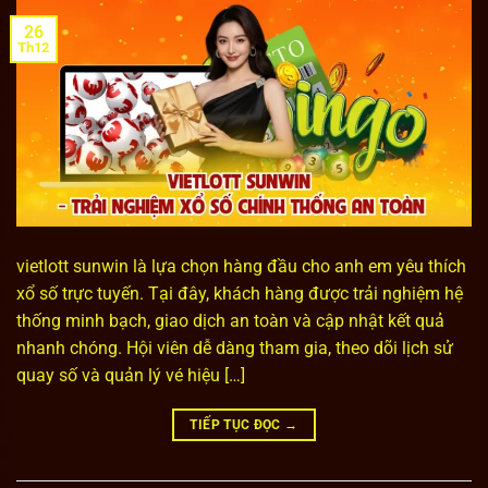
26
Th12
vietlott sunwin là lựa chọn hàng đầu cho anh em yêu thích
xổ số trực tuyến. Tại đây, khách hàng được trải nghiệm hệ
thống minh bạch, giao dịch an toàn và cập nhật kết quả
nhanh chóng. Hội viên dễ dàng tham gia, theo dõi lịch sử
quay số và quản lý vé hiệu […]
TIẾP TỤC ĐỌC
→