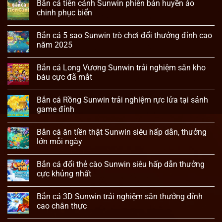
Bắn cá tiên cánh Sunwin phiên bản huyền ảo
chinh phục biển
Bắn cá 5 sao Sunwin trò chơi đổi thưởng đỉnh cao
năm 2025
Bắn cá Long Vương Sunwin trải nghiệm săn kho
báu cực đã mắt
Bắn cá Rồng Sunwin trải nghiệm rực lửa tại sảnh
game đỉnh
Bắn cá ăn tiền thật Sunwin siêu hấp dẫn, thưởng
lớn mỗi ngày
Bắn cá đổi thẻ cào Sunwin siêu hấp dẫn thưởng
cực khủng nhất
Bắn cá 3D Sunwin trải nghiệm săn thưởng đỉnh
cao chân thực