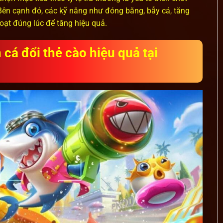
 Bên cạnh đó, các kỹ năng như đóng băng, bẫy cá, tăng
oạt đúng lúc để tăng hiệu quả.
cá đổi thẻ cào hiệu quả tại