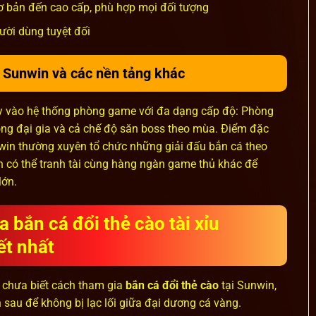
ơ bản đến cao cấp, phù hợp mọi đối tượng
ười dùng tuyệt đối
a Sunwin và các nền tảng khác
 vào hệ thống phòng game với đa dạng cấp độ: Phòng
òng đại gia và cả chế độ săn boss theo mùa. Điểm đặc
unwin thường xuyên tổ chức những giải đấu bắn cá theo
n có thể tranh tài cùng hàng ngàn game thủ khác để
lớn.
 bắn cá đổi thẻ cào tài xỉu
ết nhất
 chưa biết cách tham gia
bắn cá đổi thẻ cào
tại Sunwin,
sau để không bị lạc lối giữa đại dương cá vàng.