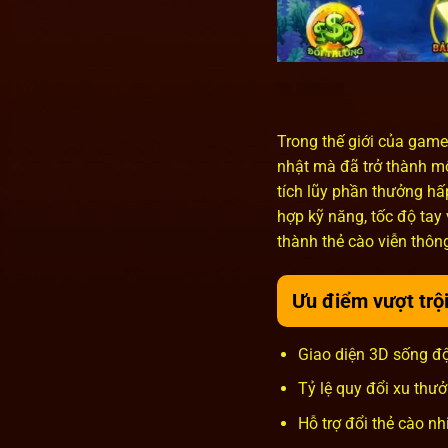
Trong thế giới của gam
nhật mà đã trở thành một
tích lũy phần thưởng hấp
hợp kỹ năng, tốc độ tay 
thành thẻ cào viễn thông 
Ưu điểm vượt trội
Giao diện 3D sống độ
Tỷ lệ quy đổi xu thư
Hỗ trợ đổi thẻ cào nh