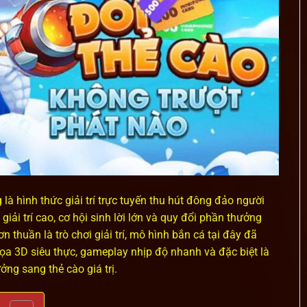
là hình thức giải trí trực tuyến thu hút đông đảo người
giải trí cao, cơ hội sinh lời lớn và quy đổi phần thưởng
 thuần là trò chơi giải trí, mô hình bắn cá tại đây đã
a 3D siêu thực, gameplay nhịp độ nhanh và đặc biệt là
ng sang thẻ cào giá trị.