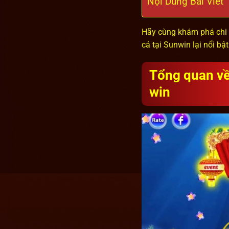
Nội Dung Bài Viết
Hãy cùng khám phá chi t
cá tại Sunwin lại nổi bậ
Tổng quan về
win