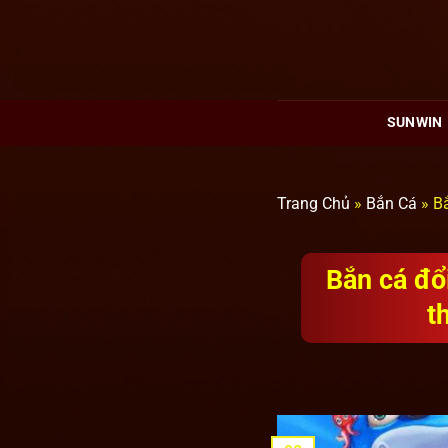
Chuyển
đến
nội
dung
SUNWIN
Trang Chủ
»
Bắn Cá
»
B
Bắn cá đổ
t