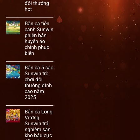
đổi thưởng
hot
Bắn cá tiên
cánh Sunwin
phiên bản
huyền ảo
chinh phục
biển
Bắn cá 5 sao
Sunwin trò
chơi đổi
thưởng đỉnh
cao năm
2025
Bắn cá Long
Vương
Sunwin trải
nghiệm săn
kho báu cực