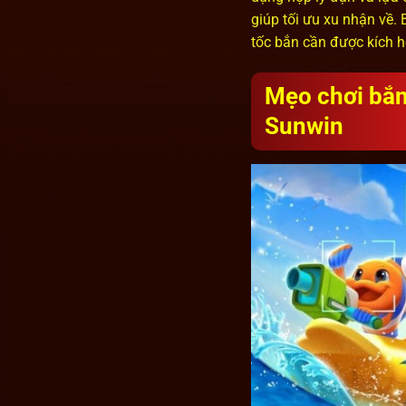
giúp tối ưu xu nhận về.
tốc bắn cần được kích h
Mẹo chơi bắn 
Sunwin