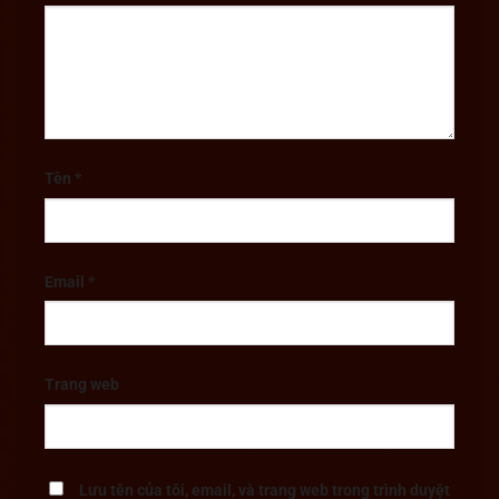
Tên
*
Email
*
Trang web
Lưu tên của tôi, email, và trang web trong trình duyệt