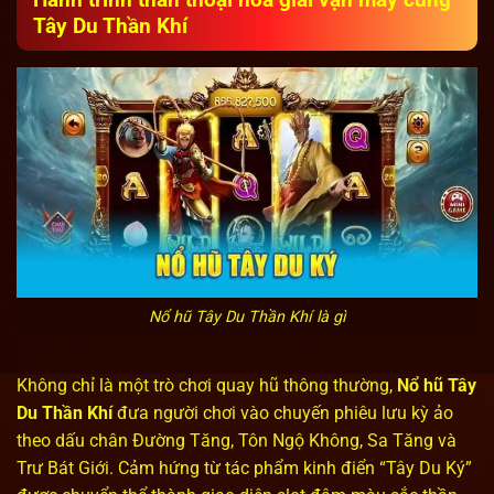
Tây Du Thần Khí
Nổ hũ Tây Du Thần Khí là gì
Không chỉ là một trò chơi quay hũ thông thường,
Nổ hũ Tây
Du Thần Khí
đưa người chơi vào chuyến phiêu lưu kỳ ảo
theo dấu chân Đường Tăng, Tôn Ngộ Không, Sa Tăng và
Trư Bát Giới. Cảm hứng từ tác phẩm kinh điển “Tây Du Ký”