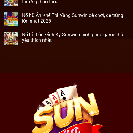
thưởng thần thoại
Nổ hũ Ăn Khế Trả Vàng Sunwin dễ chơi, dễ trúng
lớn nhất 2025
Nổ hũ Lộc Đỉnh Ký Sunwin chinh phục game thủ
yêu thích nhất