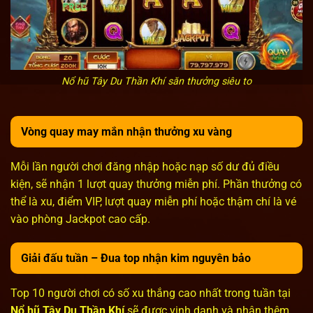
Nổ hũ Tây Du Thần Khí săn thưởng siêu to
Vòng quay may mắn nhận thưởng xu vàng
Mỗi lần người chơi đăng nhập hoặc nạp số dư đủ điều
kiện, sẽ nhận 1 lượt quay thưởng miễn phí. Phần thưởng có
thể là xu, điểm VIP, lượt quay miễn phí hoặc thậm chí là vé
vào phòng Jackpot cao cấp.
Giải đấu tuần – Đua top nhận kim nguyên bảo
Top 10 người chơi có số xu thắng cao nhất trong tuần tại
Nổ hũ Tây Du Thần Khí
sẽ được vinh danh và nhận thêm