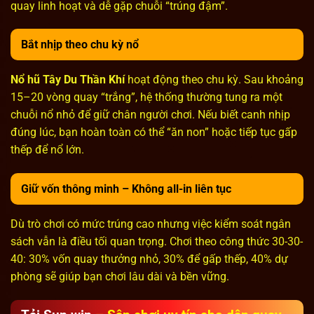
quay linh hoạt và dễ gặp chuỗi “trúng đậm”.
Bắt nhịp theo chu kỳ nổ
Nổ hũ Tây Du Thần Khí
hoạt động theo chu kỳ. Sau khoảng
15–20 vòng quay “trắng”, hệ thống thường tung ra một
chuỗi nổ nhỏ để giữ chân người chơi. Nếu biết canh nhịp
đúng lúc, bạn hoàn toàn có thể “ăn non” hoặc tiếp tục gấp
thếp để nổ lớn.
Giữ vốn thông minh – Không all-in liên tục
Dù trò chơi có mức trúng cao nhưng việc kiểm soát ngân
sách vẫn là điều tối quan trọng. Chơi theo công thức 30-30-
40: 30% vốn quay thưởng nhỏ, 30% để gấp thếp, 40% dự
phòng sẽ giúp bạn chơi lâu dài và bền vững.