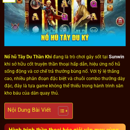
Nổ hũ Tây Du Thần Khí
đang là trò chơi gây sốt tại
Sunwin
khi sở hữu cốt truyện thần thoại hấp dẫn, hiệu ứng nổ hũ
sống động và cơ chế trả thưởng bùng nổ. Với tỷ lệ thắng
cao, nhiều phân đoạn đặc biệt và chuỗi combo thưởng dày
đặc, đây là tựa game không thể thiếu trong hành trình săn
kho báu của dân quay thủ.
Nội Dung Bài Viết
Hành trình thần thoại hóa giải vận may cùng