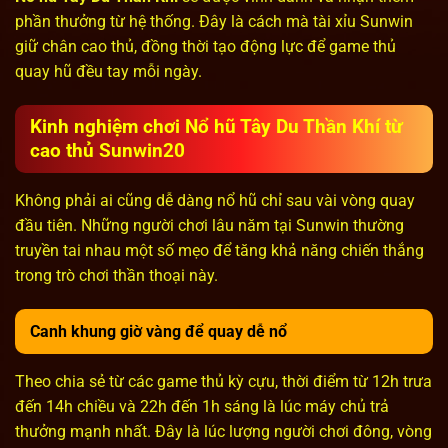
phần thưởng từ hệ thống. Đây là cách mà tài xỉu Sunwin
giữ chân cao thủ, đồng thời tạo động lực để game thủ
quay hũ đều tay mỗi ngày.
Kinh nghiệm chơi Nổ hũ Tây Du Thần Khí từ
cao thủ Sunwin20
Không phải ai cũng dễ dàng nổ hũ chỉ sau vài vòng quay
đầu tiên. Những người chơi lâu năm tại Sunwin thường
truyền tai nhau một số mẹo để tăng khả năng chiến thắng
trong trò chơi thần thoại này.
Canh khung giờ vàng để quay dễ nổ
Theo chia sẻ từ các game thủ kỳ cựu, thời điểm từ 12h trưa
đến 14h chiều và 22h đến 1h sáng là lúc máy chủ trả
thưởng mạnh nhất. Đây là lúc lượng người chơi đông, vòng