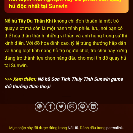
hũ độc nhất tại Sunwin
Nổ hũ Tây Du Thần Khí
không chỉ đơn thuần là một trò
quay slot mà còn là một hành trình phiêu lưu, nơi bạn có
thể hóa thân thành những vị thần và anh hùng trong sử thi
kinh điển. Với đồ họa đỉnh cao, tỷ lệ trúng thưởng hấp dẫn
và hàng loạt tính năng hỗ trợ người chơi, trò chơi này xứng
đáng trở thành lựa chọn hàng đầu cho mọi tín đồ quay hũ
tại Sunwin.
>>> Xem thêm:
Nổ hũ Sơn Tinh Thủy Tinh Sunwin game
đổi thưởng thần thoại
Mục nhập này đã được đăng trong
Nổ Hũ
. Đánh dấu trang
permalink
.