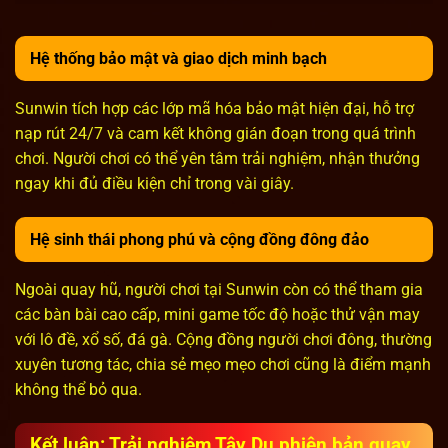
Hệ thống bảo mật và giao dịch minh bạch
Sunwin tích hợp các lớp mã hóa bảo mật hiện đại, hỗ trợ
nạp rút 24/7 và cam kết không gián đoạn trong quá trình
chơi. Người chơi có thể yên tâm trải nghiệm, nhận thưởng
ngay khi đủ điều kiện chỉ trong vài giây.
Hệ sinh thái phong phú và cộng đồng đông đảo
Ngoài quay hũ, người chơi tại Sunwin còn có thể tham gia
các bàn bài cao cấp, mini game tốc độ hoặc thử vận may
với lô đề, xổ số, đá gà. Cộng đồng người chơi đông, thường
xuyên tương tác, chia sẻ mẹo mẹo chơi cũng là điểm mạnh
không thể bỏ qua.
Kết luận: Trải nghiệm Tây Du phiên bản quay