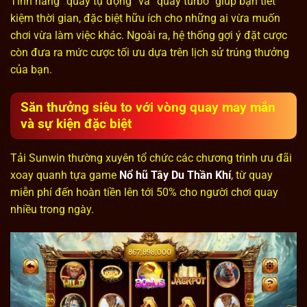
Tính năng “quay tự động” và “quay turbo” giúp bạn tiết
kiệm thời gian, đặc biệt hữu ích cho những ai vừa muốn
chơi vừa làm việc khác. Ngoài ra, hệ thống gợi ý đặt cược
còn đưa ra mức cược tối ưu dựa trên lịch sử trúng thưởng
của bạn.
Săn thưởng siêu to với vòng quay may mắn
và sự kiện đặc biệt
Tải Sunwin thường xuyên tổ chức các chương trình ưu đãi
xoay quanh tựa game
Nổ hũ Tây Du Thần Khí
, từ quay
miễn phí đến hoàn tiền lên tới 50% cho người chơi quay
nhiều trong ngày.