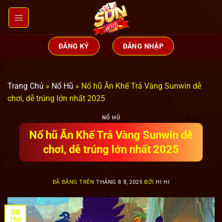
Chuyển
đến
nội
dung
ĐĂNG KÝ
ĐĂNG NHẬP
Trang Chủ
»
Nổ Hũ
»
Nổ hũ Ăn Khế Trả Vàng Sunwin dễ
chơi, dễ trúng lớn nhất 2025
NỔ HŨ
Nổ hũ Ăn Khế Trả Vàng Sunwin dễ
chơi, dễ trúng lớn nhất 2025
ĐÃ ĐĂNG TRÊN
THÁNG 8 8, 2025
BỞI
HI HI
08
Th8