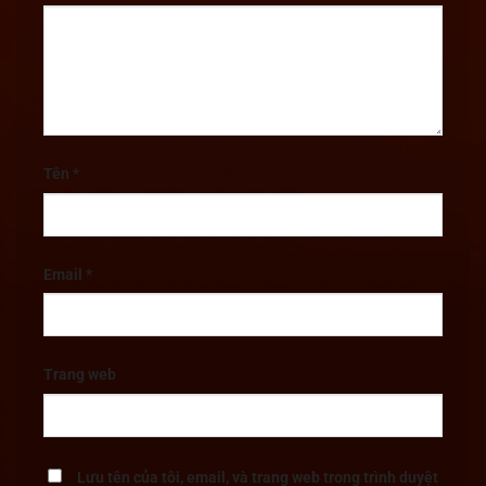
Tên
*
Email
*
Trang web
Lưu tên của tôi, email, và trang web trong trình duyệt