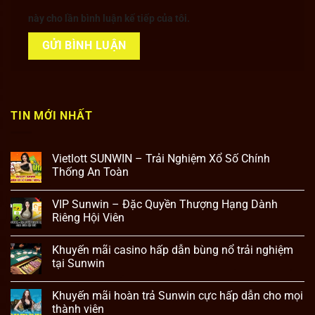
này cho lần bình luận kế tiếp của tôi.
TIN MỚI NHẤT
Vietlott SUNWIN – Trải Nghiệm Xổ Số Chính
Thống An Toàn
VIP Sunwin – Đặc Quyền Thượng Hạng Dành
Riêng Hội Viên
Khuyến mãi casino hấp dẫn bùng nổ trải nghiệm
tại Sunwin
Khuyến mãi hoàn trả Sunwin cực hấp dẫn cho mọi
thành viên