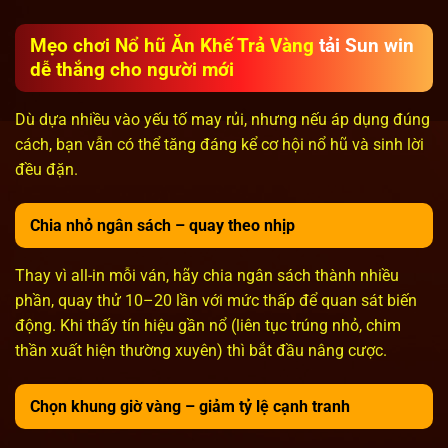
Mẹo chơi Nổ hũ Ăn Khế Trả Vàng
tải Sun win
dễ thắng cho người mới
Dù dựa nhiều vào yếu tố may rủi, nhưng nếu áp dụng đúng
cách, bạn vẫn có thể tăng đáng kể cơ hội nổ hũ và sinh lời
đều đặn.
Chia nhỏ ngân sách – quay theo nhịp
Thay vì all-in mỗi ván, hãy chia ngân sách thành nhiều
phần, quay thử 10–20 lần với mức thấp để quan sát biến
động. Khi thấy tín hiệu gần nổ (liên tục trúng nhỏ, chim
thần xuất hiện thường xuyên) thì bắt đầu nâng cược.
Chọn khung giờ vàng – giảm tỷ lệ cạnh tranh