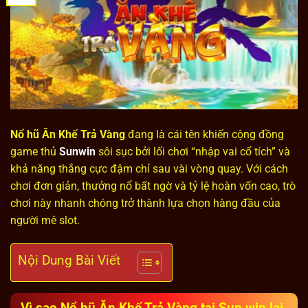
Nổ hũ Ăn Khế Trả Vàng
đang là cái tên khiến cộng đồng
game thủ
Sunwin
sôi sục bởi lối chơi “nhập vai cổ tích” và
khả năng thắng cực đậm chỉ sau vài vòng quay. Với cách
chơi đơn giản, thưởng nổ bất ngờ và tỷ lệ hoàn vốn cao, trò
chơi này nhanh chóng trở thành lựa chọn hàng đầu của
người mê slot.
Nội Dung Bài Viết
Vì sao Nổ hũ Ăn Khế Trả Vàng tại Sun win lại