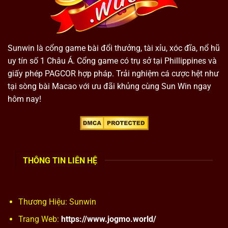
Sunwin
là cổng game bài đổi thưởng, tài xỉu, xóc đĩa, nổ hũ
uy tín số 1 Châu Á. Cổng game có trụ sở tại Phillippines và
giấy phép PAGCOR hợp pháp. Trải nghiệm cá cược hệt như
tại sòng bài Macao với ưu đãi khủng cùng Sun Win ngay
hôm nay!
THÔNG TIN LIÊN HỆ
Thương Hiệu:
Sunwin
Trang Web:
https://www.jogmo.world/