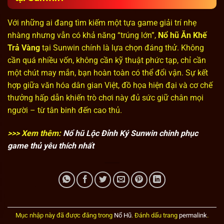
Với những ai đang tìm kiếm một tựa game giải trí nhẹ
nhàng nhưng vẫn có khả năng “trúng lớn”,
Nổ hũ Ăn Khế
Trả Vàng
tại Sunwin chính là lựa chọn đáng thử. Không
cần quá nhiều vốn, không cần kỹ thuật phức tạp, chỉ cần
một chút may mắn, bạn hoàn toàn có thể đổi vận. Sự kết
hợp giữa văn hóa dân gian Việt, đồ họa hiện đại và cơ chế
thưởng hấp dẫn khiến trò chơi này đủ sức giữ chân mọi
người – từ tân binh đến cao thủ.
>>> Xem thêm:
Nổ hũ Lộc Đỉnh Ký Sunwin chinh phục
game thủ yêu thích nhất
Mục nhập này đã được đăng trong
Nổ Hũ
. Đánh dấu trang
permalink
.