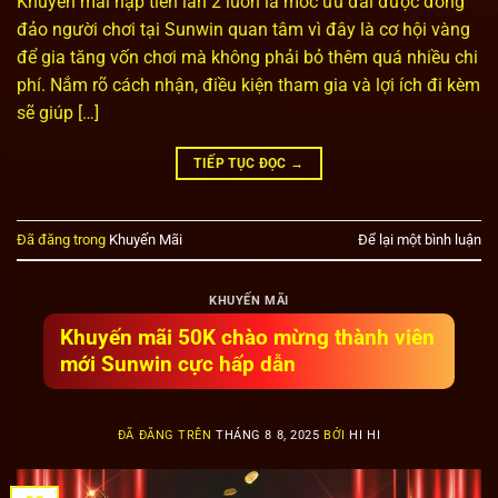
Khuyến mãi nạp tiền lần 2 luôn là mốc ưu đãi được đông
đảo người chơi tại Sunwin quan tâm vì đây là cơ hội vàng
để gia tăng vốn chơi mà không phải bỏ thêm quá nhiều chi
phí. Nắm rõ cách nhận, điều kiện tham gia và lợi ích đi kèm
sẽ giúp […]
TIẾP TỤC ĐỌC
→
Đã đăng trong
Khuyến Mãi
Để lại một bình luận
KHUYẾN MÃI
Khuyến mãi 50K chào mừng thành viên
mới Sunwin cực hấp dẫn
ĐÃ ĐĂNG TRÊN
THÁNG 8 8, 2025
BỞI
HI HI