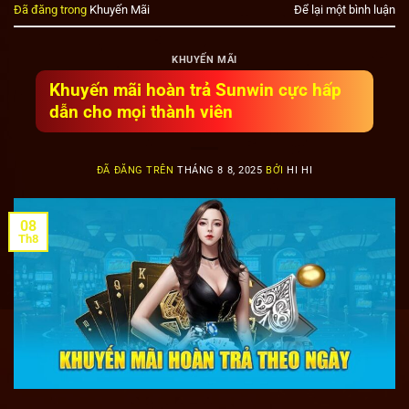
Đã đăng trong
Khuyến Mãi
Để lại một bình luận
KHUYẾN MÃI
Khuyến mãi hoàn trả Sunwin cực hấp
dẫn cho mọi thành viên
ĐÃ ĐĂNG TRÊN
THÁNG 8 8, 2025
BỞI
HI HI
08
Th8