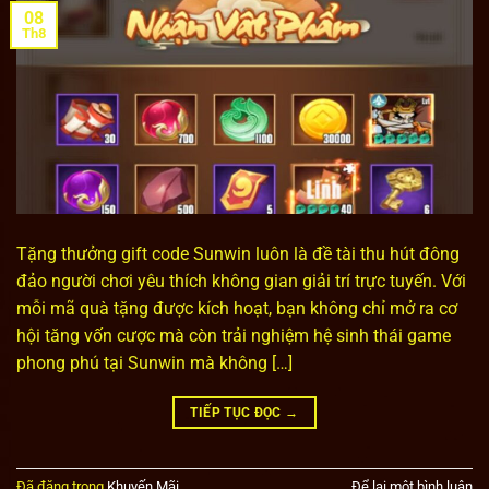
08
Th8
Tặng thưởng gift code Sunwin luôn là đề tài thu hút đông
đảo người chơi yêu thích không gian giải trí trực tuyến. Với
mỗi mã quà tặng được kích hoạt, bạn không chỉ mở ra cơ
hội tăng vốn cược mà còn trải nghiệm hệ sinh thái game
phong phú tại Sunwin mà không […]
TIẾP TỤC ĐỌC
→
Đã đăng trong
Khuyến Mãi
Để lại một bình luận