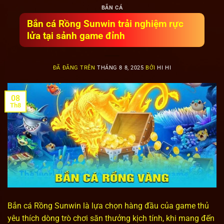
BẮN CÁ
Bắn cá Rồng Sunwin trải nghiệm rực
lửa tại sảnh game đỉnh
ĐÃ ĐĂNG TRÊN
THÁNG 8 8, 2025
BỞI
HI HI
08
Th8
Bắn cá Rồng Sunwin là lựa chọn hàng đầu của game thủ
yêu thích dòng trò chơi săn thưởng kịch tính, khi mang đến