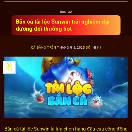
BẮN CÁ
Bắn cá tài lộc Sunwin trải nghiệm đại
dương đổi thưởng hot
ĐÃ ĐĂNG TRÊN
THÁNG 8 8, 2025
BỞI
HI HI
08
Th8
Bắn cá tài lộc Sunwin là lựa chọn hàng đầu của cộng đồng