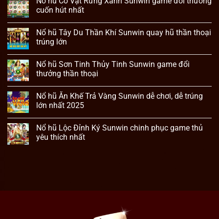
Nổ hũ Cổ Vật Rừng Xanh Sunwin game đổi thưởng
cuốn hút nhất
Nổ hũ Tây Du Thần Khí Sunwin quay hũ thần thoại
trúng lớn
Nổ hũ Sơn Tinh Thủy Tinh Sunwin game đổi
thưởng thần thoại
Nổ hũ Ăn Khế Trả Vàng Sunwin dễ chơi, dễ trúng
lớn nhất 2025
Nổ hũ Lộc Đỉnh Ký Sunwin chinh phục game thủ
yêu thích nhất