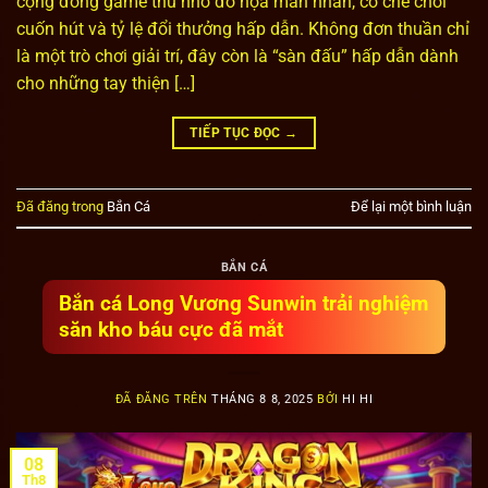
cộng đồng game thủ nhờ đồ họa mãn nhãn, cơ chế chơi
cuốn hút và tỷ lệ đổi thưởng hấp dẫn. Không đơn thuần chỉ
là một trò chơi giải trí, đây còn là “sàn đấu” hấp dẫn dành
cho những tay thiện […]
TIẾP TỤC ĐỌC
→
Đã đăng trong
Bắn Cá
Để lại một bình luận
BẮN CÁ
Bắn cá Long Vương Sunwin trải nghiệm
săn kho báu cực đã mắt
ĐÃ ĐĂNG TRÊN
THÁNG 8 8, 2025
BỞI
HI HI
08
Th8