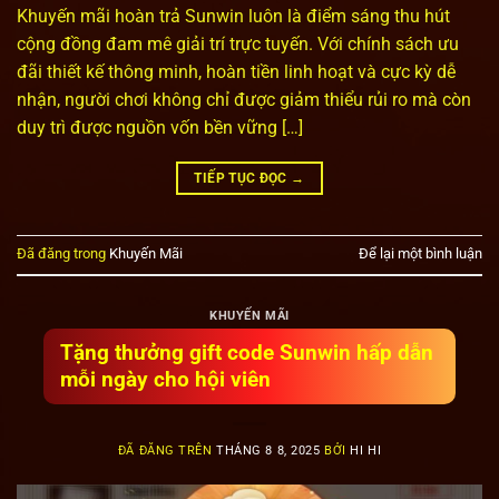
Khuyến mãi hoàn trả Sunwin luôn là điểm sáng thu hút
cộng đồng đam mê giải trí trực tuyến. Với chính sách ưu
đãi thiết kế thông minh, hoàn tiền linh hoạt và cực kỳ dễ
nhận, người chơi không chỉ được giảm thiểu rủi ro mà còn
duy trì được nguồn vốn bền vững […]
TIẾP TỤC ĐỌC
→
Đã đăng trong
Khuyến Mãi
Để lại một bình luận
KHUYẾN MÃI
Tặng thưởng gift code Sunwin hấp dẫn
mỗi ngày cho hội viên
ĐÃ ĐĂNG TRÊN
THÁNG 8 8, 2025
BỞI
HI HI