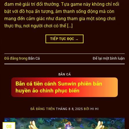
đam mê giải trí đổi thưởng. Tựa game này không chỉ nổi
bật với đồ họa ấn tượng, âm thanh sống động mà còn
mang đến cảm giác như đang tham gia một sòng chơi
thực thụ, nơi người chơi có thể […]
TIẾP TỤC ĐỌC
→
Đã đăng trong
Bắn Cá
Để lại một bình luận
BẮN CÁ
Bắn cá tiên cánh Sunwin phiên bản
huyền ảo chinh phục biển
ĐÃ ĐĂNG TRÊN
THÁNG 8 8, 2025
BỞI
HI HI
08