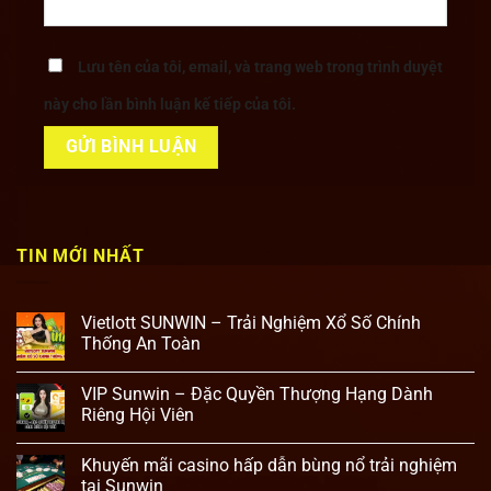
Lưu tên của tôi, email, và trang web trong trình duyệt
này cho lần bình luận kế tiếp của tôi.
TIN MỚI NHẤT
Vietlott SUNWIN – Trải Nghiệm Xổ Số Chính
Thống An Toàn
VIP Sunwin – Đặc Quyền Thượng Hạng Dành
Riêng Hội Viên
Khuyến mãi casino hấp dẫn bùng nổ trải nghiệm
tại Sunwin