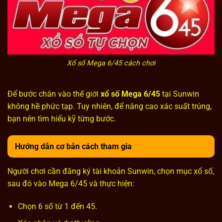
Xổ số Mega 6/45 cách chơi
Để bước chân vào thế giới
xổ số Mega 6/45
tại Sunwin
không hề phức tạp. Tuy nhiên, để nâng cao xác suất trúng,
bạn nên tìm hiểu kỹ từng bước.
Hướng dẫn cơ bản cách tham gia
Người chơi cần đăng ký tài khoản Sunwin, chọn mục xổ số,
sau đó vào Mega 6/45 và thực hiện:
Chọn 6 số từ 1 đến 45.