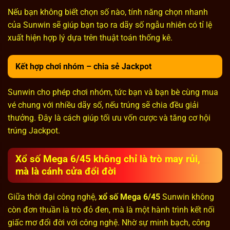
Nếu bạn không biết chọn số nào, tính năng chọn nhanh
của Sunwin sẽ giúp bạn tạo ra dãy số ngẫu nhiên có tỉ lệ
xuất hiện hợp lý dựa trên thuật toán thống kê.
Kết hợp chơi nhóm – chia sẻ Jackpot
Sunwin cho phép chơi nhóm, tức bạn và bạn bè cùng mua
vé chung với nhiều dãy số, nếu trúng sẽ chia đều giải
thưởng. Đây là cách giúp tối ưu vốn cược và tăng cơ hội
trúng Jackpot.
Xổ số Mega 6/45 không chỉ là trò may rủi,
mà là cánh cửa đổi đời
Giữa thời đại công nghệ,
xổ số Mega 6/45
Sunwin không
còn đơn thuần là trò đỏ đen, mà là một hành trình kết nối
giấc mơ đổi đời với công nghệ. Nhờ sự minh bạch, công