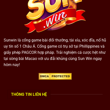
Sunwin
là cổng game bài đổi thưởng, tài xỉu, xóc đĩa, nổ hũ
uy tín số 1 Châu Á. Cổng game có trụ sở tại Phillippines và
giấy phép PAGCOR hợp pháp. Trải nghiệm cá cược hệt như
tại sòng bài Macao với ưu đãi khủng cùng Sun Win ngay
hôm nay!
THÔNG TIN LIÊN HỆ