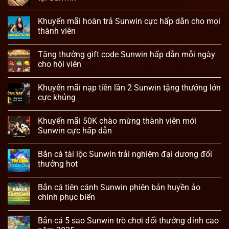
Khuyến mãi hoàn trả Sunwin cực hấp dẫn cho mọi
thành viên
Tặng thưởng gift code Sunwin hấp dẫn mỗi ngày
cho hội viên
Khuyến mãi nạp tiền lần 2 Sunwin tặng thưởng lớn
cực khủng
Khuyến mãi 50K chào mừng thành viên mới
Sunwin cực hấp dẫn
Bắn cá tài lộc Sunwin trải nghiệm đại dương đổi
thưởng hot
Bắn cá tiên cánh Sunwin phiên bản huyền ảo
chinh phục biển
Bắn cá 5 sao Sunwin trò chơi đổi thưởng đỉnh cao