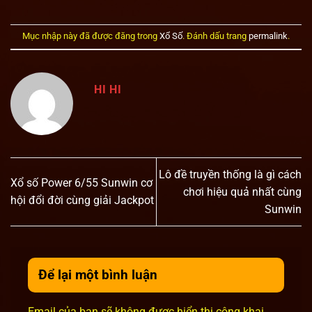
Mục nhập này đã được đăng trong
Xổ Số
. Đánh dấu trang
permalink
.
HI HI
Lô đề truyền thống là gì cách
Xổ số Power 6/55 Sunwin cơ
chơi hiệu quả nhất cùng
hội đổi đời cùng giải Jackpot
Sunwin
Để lại một bình luận
Email của bạn sẽ không được hiển thị công khai.