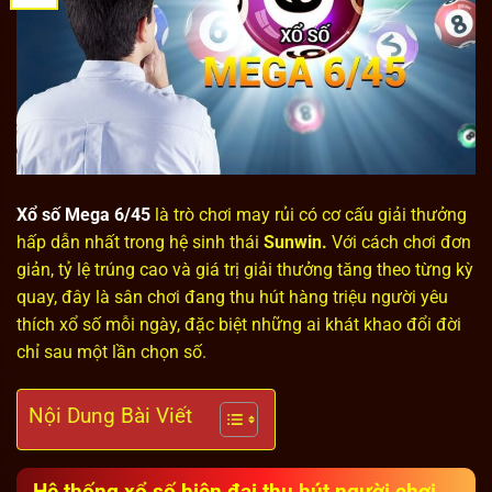
Xổ số Mega 6/45
là trò chơi may rủi có cơ cấu giải thưởng
hấp dẫn nhất trong hệ sinh thái
Sunwin.
Với cách chơi đơn
giản, tỷ lệ trúng cao và giá trị giải thưởng tăng theo từng kỳ
quay, đây là sân chơi đang thu hút hàng triệu người yêu
thích xổ số mỗi ngày, đặc biệt những ai khát khao đổi đời
chỉ sau một lần chọn số.
Nội Dung Bài Viết
Hệ thống xổ số hiện đại thu hút người chơi